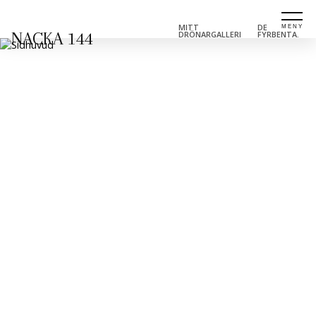
MITT
DE
NACKA 144
DRÖNARGALLERI
FYRBENTA.