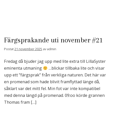
Färgsprakande uti november #21
Postat
21 november 2025
av
admin
Fredag då bjuder jag upp med lite extra till LillaSyster
eminenta utmaning
…blickar tillbaka lite och visar
upp ett ”färgsprak” från verkliga naturen. Det här var
en promenad som hade blivit framflyttad länge då,
såklart var det mitt fel. Min fot var inte kompatibel
med denna längd på promenad. 09:oo körde grannen
Thomas fram […]