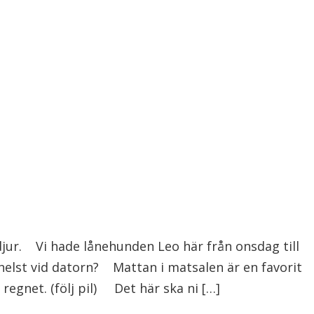
ur. Vi hade lånehunden Leo här från onsdag till
helst vid datorn? Mattan i matsalen är en favorit
egnet. (följ pil) Det här ska ni […]