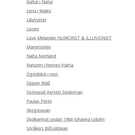
Kultur i Natur
Lena i Wales
LillaSyster
Lissen
Love Melander HUMORIST & ILLUSIONIST
Mammselen
Nalta Norrland
Naturen i hennes hjärta.
Ögonblick i norr.
Öppen Ridå
Osteopat Kerstin Söderman
Paulas Pörte
Skogsnuvan
Skolkamrat sedan 1966 Johanna Uddén
Söråkers Båtsällskap