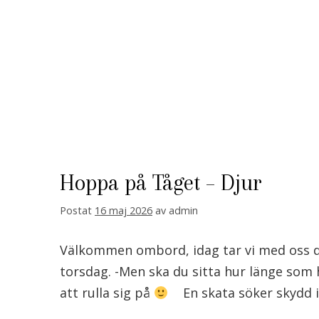
Hoppa på Tåget – Djur
Postat
16 maj 2026
av
admin
Välkommen ombord, idag tar vi med oss dj
torsdag. -Men ska du sitta hur länge som 
att rulla sig på
En skata söker skydd i r