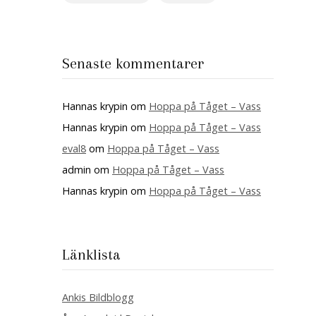
Senaste kommentarer
Hannas krypin
om
Hoppa på Tåget – Vass
Hannas krypin
om
Hoppa på Tåget – Vass
eval8
om
Hoppa på Tåget – Vass
admin
om
Hoppa på Tåget – Vass
Hannas krypin
om
Hoppa på Tåget – Vass
Länklista
Ankis Bildblogg