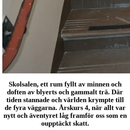
Skolsalen, ett rum fyllt av minnen och
doften av blyerts och gammalt trä. Där
tiden stannade och världen krympte till
de fyra väggarna. Årskurs 4, när allt var
nytt och äventyret låg framför oss som en
oupptäckt skatt.