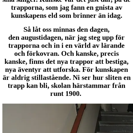
trapporna, som jag fann en gnista av
kunskapens eld som brinner än idag.
Så låt oss minnas den dagen,
den augustidagen, när jag steg upp för
trapporna och in i en värld av lärande
och förkovran. Och kanske, precis
kanske, finns det nya trappor att bestiga,
nya äventyr att utforska. För kunskapen
är aldrig stillastående. Ni ser hur sliten en
trapp kan bli, skolan härstammar från
runt 1900.