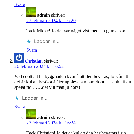
Svara
admin
skriver:
27 februari 2024 kl. 16:20
Tack Micke! Jo det var något vist med sin gamla skola.
Laddar in …
Svara
christian
skriver:
26 februari 2024 kl. 16:52
Vad coolt att ha byggnaden kvar å att den bevaras, förstår att
det är kul att besöka å åter uppleva sin barndom…..tänk att du
spelat fiol……det vill man ju höra!
Laddar in …
Svara
admin
skriver:
27 februari 2024 kl. 16:24
Tack Christian! Ja det är kul att den har bevarats i sin