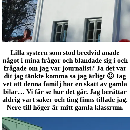
Lilla systern som stod bredvid anade
något i mina frågor och blandade sig i och
frågade om jag var journalist? Ja det var
dit jag tänkte komma sa jag ärligt 🙂 Jag
vet att denna familj har en skatt av gamla
bilar… Vi får se hur det går. Jag berättar
aldrig vart saker och ting finns tillade jag.
Nere till höger är mitt gamla klassrum.