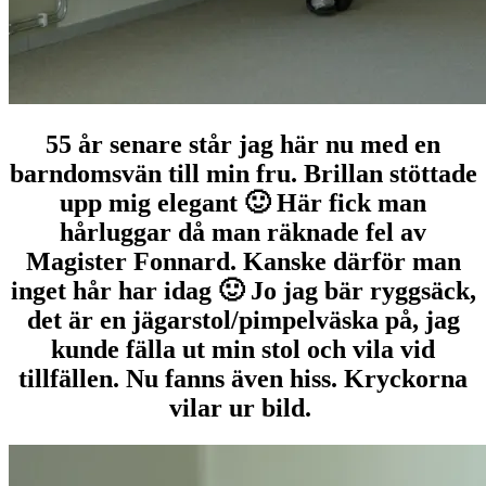
55 år senare står jag här nu med en
barndomsvän till min fru. Brillan stöttade
upp mig elegant 🙂 Här fick man
hårluggar då man räknade fel av
Magister Fonnard. Kanske därför man
inget hår har idag 🙂 Jo jag bär ryggsäck,
det är en jägarstol/pimpelväska på, jag
kunde fälla ut min stol och vila vid
tillfällen. Nu fanns även hiss. Kryckorna
vilar ur bild.