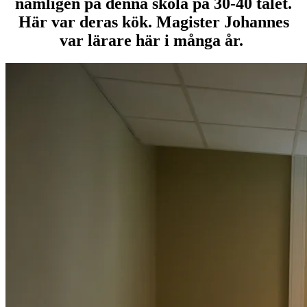
nämligen på denna skola på 30-40 talet.
Här var deras kök. Magister Johannes
var lärare här i många år.