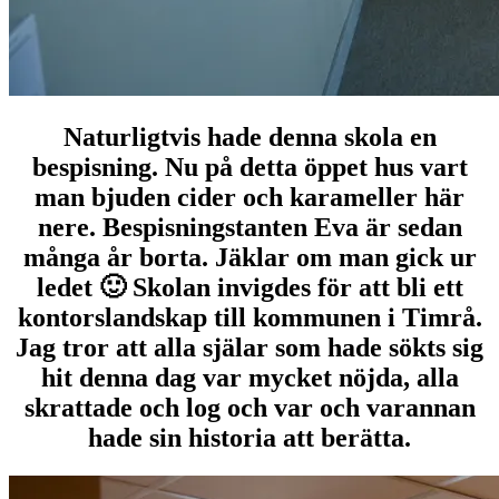
Naturligtvis hade denna skola en
bespisning. Nu på detta öppet hus vart
man bjuden cider och karameller här
nere. Bespisningstanten Eva är sedan
många år borta. Jäklar om man gick ur
ledet 🙂 Skolan invigdes för att bli ett
kontorslandskap till kommunen i Timrå.
Jag tror att alla själar som hade sökts sig
hit denna dag var mycket nöjda, alla
skrattade och log och var och varannan
hade sin historia att berätta.