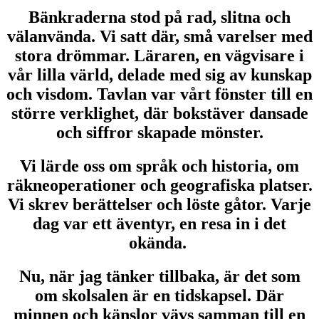
Bänkraderna stod på rad, slitna och
välanvända. Vi satt där, små varelser med
stora drömmar. Läraren, en vägvisare i
vår lilla värld, delade med sig av kunskap
och visdom. Tavlan var vårt fönster till en
större verklighet, där bokstäver dansade
och siffror skapade mönster.
Vi lärde oss om språk och historia, om
räkneoperationer och geografiska platser.
Vi skrev berättelser och löste gåtor. Varje
dag var ett äventyr, en resa in i det
okända.
Nu, när jag tänker tillbaka, är det som
om skolsalen är en tidskapsel. Där
minnen och känslor vävs samman till en