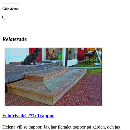
Gilla detta:
Laddar
in
…
Relaterade
Fototriss del 277: Trappor
Helena vill se trappor. Jag har flertalet trappor på gården, och jag