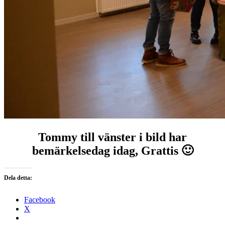
Tommy till vänster i bild har
bemärkelsedag idag, Grattis 🙂
Dela detta:
Facebook
X