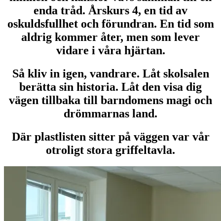
enda tråd. Årskurs 4, en tid av
oskuldsfullhet och förundran. En tid som
aldrig kommer åter, men som lever
vidare i våra hjärtan.
Så kliv in igen, vandrare. Låt skolsalen
berätta sin historia. Låt den visa dig
vägen tillbaka till barndomens magi och
drömmarnas land.
Där plastlisten sitter på väggen var vår
otroligt stora griffeltavla
.