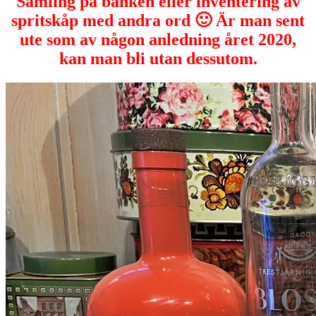
Samling på bänken eller inventering av
spritskåp med andra ord 🙂 Är man sent
ute som av någon anledning året 2020,
kan man bli utan dessutom.