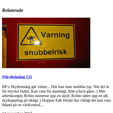
Relaterade
#Skyltsöndag 131
BP:s Skyltsöndag går vidare... Här kan man snubbla typ. När det är
för mycket buller. Kan vara för dammigt. Rätt schyst glass :) Min
arbetskompis Robin monterar upp en skylt. Robin sätter upp en till,
skyltuppdrag på riktigt :) Hoppas folk förstår hur viktigt det kan vara
ibland på en vårdcentral.…