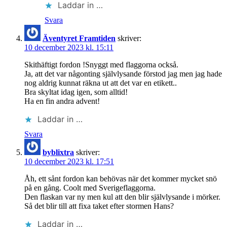
Laddar in …
Svara
Äventyret Framtiden
skriver:
10 december 2023 kl. 15:11
Skithäftigt fordon !Snyggt med flaggorna också.
Ja, att det var någonting självlysande förstod jag men jag hade
nog aldrig kunnat räkna ut att det var en etikett..
Bra skyltat idag igen, som alltid!
Ha en fin andra advent!
Laddar in …
Svara
byblixtra
skriver:
10 december 2023 kl. 17:51
Åh, ett sånt fordon kan behövas när det kommer mycket snö
på en gång. Coolt med Sverigeflaggorna.
Den flaskan var ny men kul att den blir självlysande i mörker.
Så det blir till att fixa taket efter stormen Hans?
Laddar in …