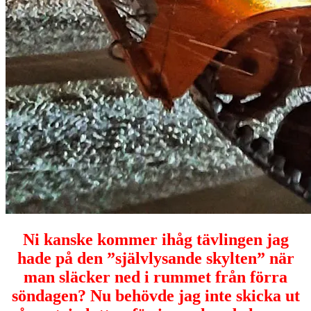
Ni kanske kommer ihåg tävlingen jag
hade på den ”självlysande skylten” när
man släcker ned i rummet från förra
söndagen? Nu behövde jag inte skicka ut