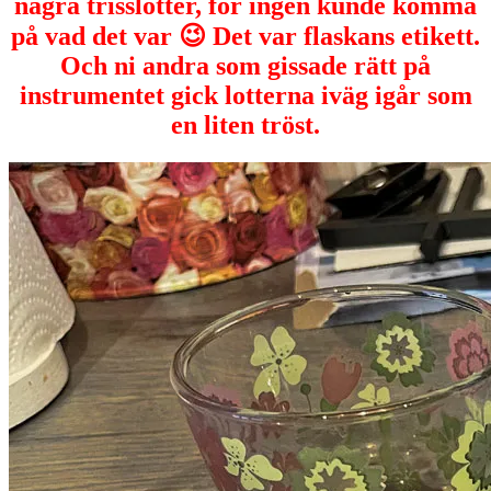
några trisslotter, för ingen kunde komma
på vad det var 😉 Det var flaskans etikett.
Och ni andra som gissade rätt på
instrumentet gick lotterna iväg igår som
en liten tröst.