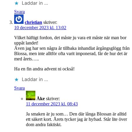
Laddar in …
Svara
christian
skriver:
10 december 2023 kl. 13:02
Vilket häftigt fordon, det måste ju vara ett måste när man bor
uppåt landet!
Även jag har sen några år tillbaka inhandlat årgångsglögg från
Blossa, men inte alltför ofta varit imponerad, får de hur det är
med årets…..
Ha en fin andra advent ni också!
Laddar in …
Svara
Åke
skriver:
11 december 2023 kl. 08:43
Ja smaken är ju som… Den där långa Blossan är alltid
ett säkert kort. Årets tycker jag är hyfsad. Står lite över
dom andra faktiskt.