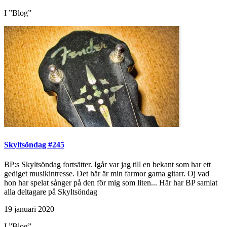
I ”Blog”
Skyltsöndag #245
BP:s Skyltsöndag fortsätter. Igår var jag till en bekant som har ett
gediget musikintresse. Det här är min farmor gama gitarr. Oj vad
hon har spelat sånger på den för mig som liten... Här har BP samlat
alla deltagare på Skyltsöndag
19 januari 2020
I ”Blog”