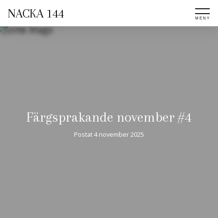
NACKA 144
Färgsprakande november #4
Postat
4 november 2025