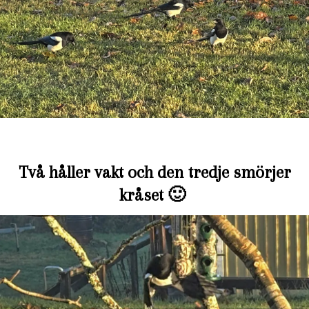
Två håller vakt och den tredje smörjer
kråset 🙂