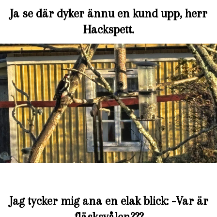
Ja se där dyker ännu en kund upp, herr
Hackspett.
Jag tycker mig ana en elak blick: -Var är
fläsksvålen???