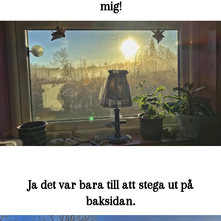
mig!
Ja det var bara till att stega ut på
baksidan.