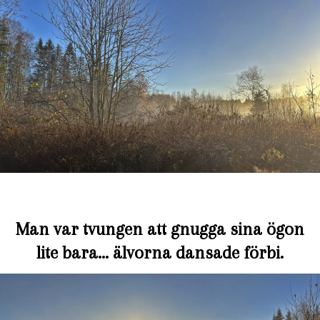
Man var tvungen att gnugga sina ögon
lite bara… älvorna dansade förbi.