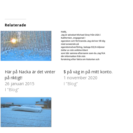
in
…
Relaterade
Här på Nacka är det vinter
$ på väg in på mitt konto.
på riktigt!
1 november 2020
26 januari 2015
I ”Blog”
I ”Blog”