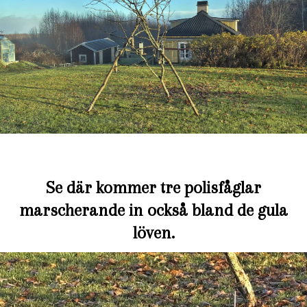
Se där kommer tre polisfåglar
marscherande in också bland de gula
löven.