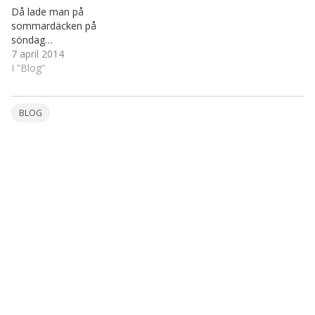
Då lade man på
sommardäcken på
söndag…
7 april 2014
I ”Blog”
BLOG