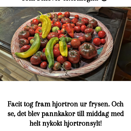
Facit tog fram hjortron ur frysen. Och
se, det blev pannkakor till middag med
helt nykokt hjortronsylt!