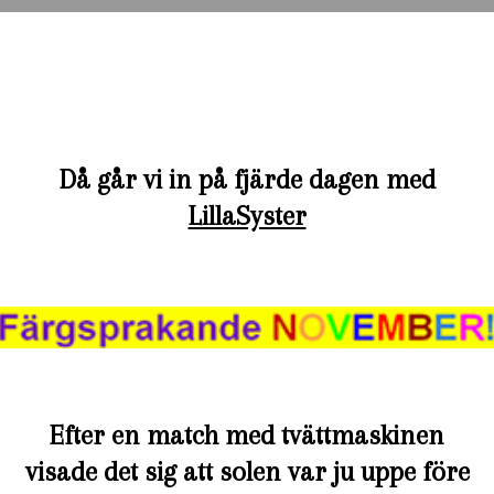
Då går vi in på fjärde dagen m
ed
LillaSyster
Efter en match med tvättmaskinen
visade det sig att solen var ju uppe före