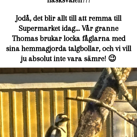
Jodå, det blir allt till att remma till
Supermarket idag… Vår granne
Thomas brukar locka fåglarna med
sina hemmagjorda talgbollar, och vi vill
ju absolut inte vara sämre! 😉