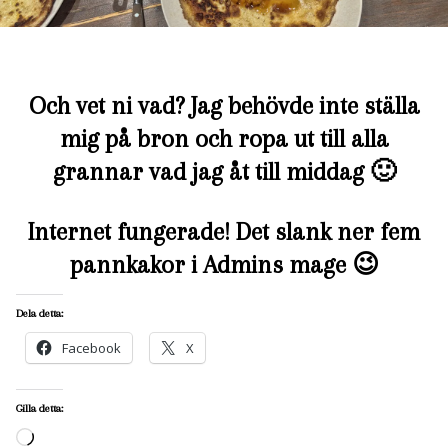
Och vet ni vad? Jag behövde inte ställa
mig på bron och ropa ut till alla
grannar vad jag åt till middag 🙂
Internet fungerade! Det slank ner fem
pannkakor i Admins mage 😉
Dela detta:
Facebook
X
Gilla detta:
Laddar