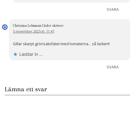
SVARA
Christian Lehmann Gisler
skriver:
5 november 2025 kl. 11:47
Gillar skarpt grönsaksfatet med tomaterna… så läckert!
Laddar in …
SVARA
Lämna ett svar