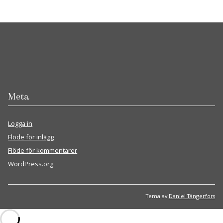
Meta
Logga in
Flöde för inlägg
Flöde för kommentarer
WordPress.org
Tema av
Daniel Tängerfors