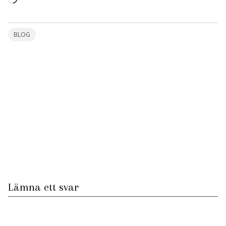
in
…
BLOG
Lämna ett svar