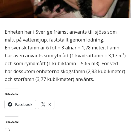
Enheten har i Sverige främst använts till sjöss som
mått på vattendjup, fastställt genom lodning.
En svensk famn är 6 fot = 3 alnar = 1,78 meter. Famn
har även använts som ytmått (1 kvadratfamn = 3,17 m²)
och som rymdmått (1 kubikfamn = 5,65 m3). För ved
har dessutom enheterna skogsfamn (2,83 kubikmeter)
och storfamn (3,77 kubikmeter) använts.
Dela detta:
Facebook
X
Gilla detta:
Laddar