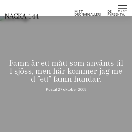
MITT
DE
NACKA 144
DRÖNARGALLERI
FYRBENTA.
Famn är ett mått som använts til
l sjöss, men här kommer jag me
d ”ett” famn hundar.
Postat
27 oktober 2009