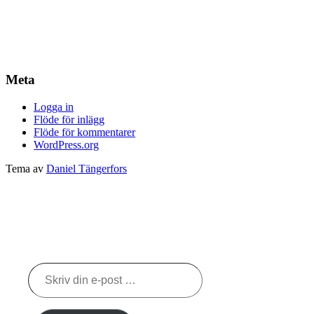
Meta
Logga in
Flöde för inlägg
Flöde för kommentarer
WordPress.org
Tema av
Daniel Tängerfors
Skriv
din
e-
post