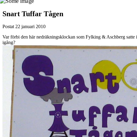
Snart Tuffar Tågen
Postat
22 januari 2010
Var förbi den här nedräkningsklockan som Fylking & Aschberg satte i
igång?